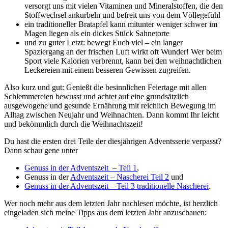
versorgt uns mit vielen Vitaminen und Mineralstoffen, die den
Stoffwechsel ankurbeln und befreit uns von dem Völlegefühl
ein traditioneller Bratapfel kann mitunter weniger schwer im
Magen liegen als ein dickes Stück Sahnetorte
und zu guter Letzt: bewegt Euch viel – ein langer
Spaziergang an der frischen Luft wirkt oft Wunder! Wer beim
Sport viele Kalorien verbrennt, kann bei den weihnachtlichen
Leckereien mit einem besseren Gewissen zugreifen.
Also kurz und gut: Genießt die besinnlichen Feiertage mit allen
Schlemmereien bewusst und achtet auf eine grundsätzlich
ausgewogene und gesunde Ernährung mit reichlich Bewegung im
Alltag zwischen Neujahr und Weihnachten. Dann kommt Ihr leicht
und bekömmlich durch die Weihnachtszeit!
Du hast die ersten drei Teile der diesjährigen Adventsserie verpasst?
Dann schau gene unter
Genuss in der Adventszeit – Teil 1
,
Genuss in der
Adventszeit – Nascherei Teil 2
und
Genuss in der Adventszeit – Teil 3 traditionelle Nascherei
.
Wer noch mehr aus dem letzten Jahr nachlesen möchte, ist herzlich
eingeladen sich meine Tipps aus dem letzten Jahr anzuschauen: