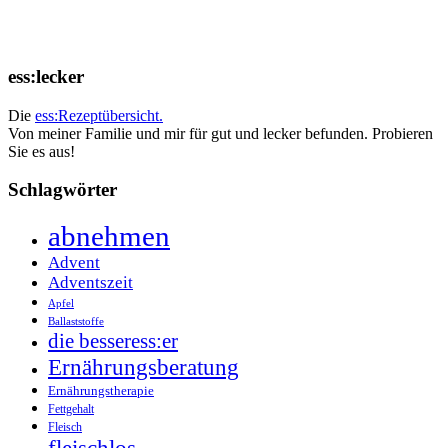
ess:lecker
Die
ess:Rezeptübersicht.
Von meiner Familie und mir für gut und lecker befunden. Probieren
Sie es aus!
Schlagwörter
abnehmen
Advent
Adventszeit
Apfel
Ballaststoffe
die besseress:er
Ernährungsberatung
Ernährungstherapie
Fettgehalt
Fleisch