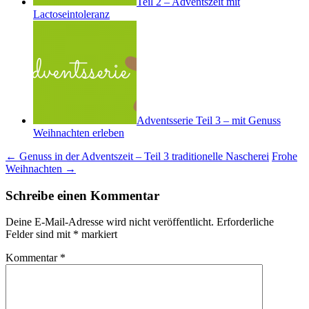
Teil 2 – Adventszeit mit
Lactoseintoleranz
Adventsserie Teil 3 – mit Genuss
Weihnachten erleben
Beitrags-
←
Genuss in der Adventszeit – Teil 3 traditionelle Nascherei
Frohe
Weihnachten
→
Navigation
Schreibe einen Kommentar
Deine E-Mail-Adresse wird nicht veröffentlicht.
Erforderliche
Felder sind mit
*
markiert
Kommentar
*