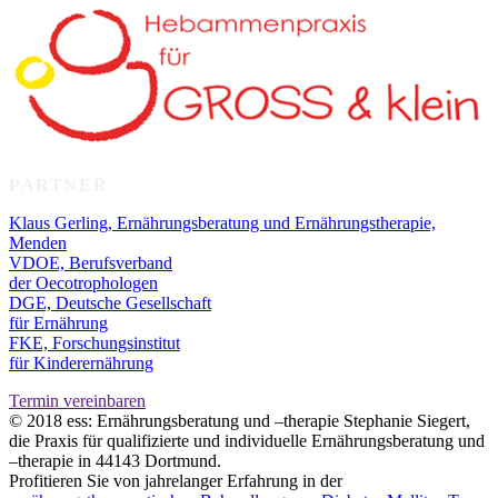
PARTNER
Klaus Gerling, Ernährungsberatung und Ernährungstherapie,
Menden
VDOE, Berufsverband
der Oecotrophologen
DGE, Deutsche Gesellschaft
für Ernährung
FKE, Forschungsinstitut
für Kinderernährung
Termin vereinbaren
© 2018 ess: Ernährungsberatung und –therapie Stephanie Siegert,
die Praxis für qualifizierte und individuelle Ernährungsberatung und
–therapie in 44143 Dortmund.
Profitieren Sie von jahrelanger Erfahrung in der