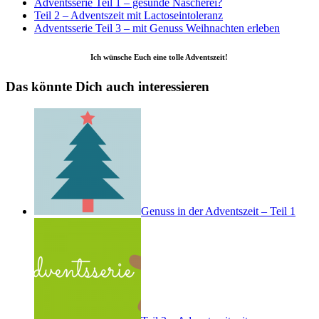
Adventsserie Teil 1 – gesunde Nascherei?
Teil 2 – Adventszeit mit Lactoseintoleranz
Adventsserie Teil 3 – mit Genuss Weihnachten erleben
Ich wünsche Euch eine tolle Adventszeit!
Das könnte Dich auch interessieren
Genuss in der Adventszeit – Teil 1