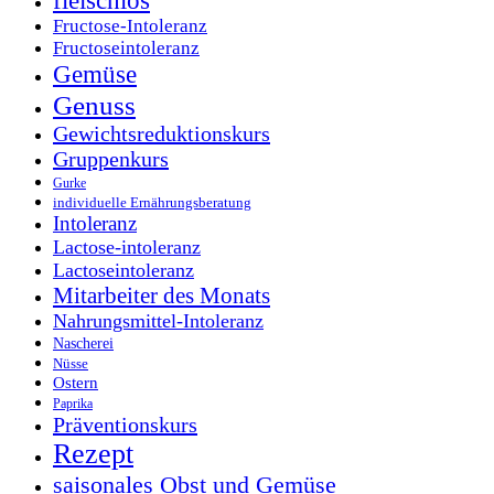
fleischlos
Fructose-Intoleranz
Fructoseintoleranz
Gemüse
Genuss
Gewichtsreduktionskurs
Gruppenkurs
Gurke
individuelle Ernährungsberatung
Intoleranz
Lactose-intoleranz
Lactoseintoleranz
Mitarbeiter des Monats
Nahrungsmittel-Intoleranz
Nascherei
Nüsse
Ostern
Paprika
Präventionskurs
Rezept
saisonales Obst und Gemüse