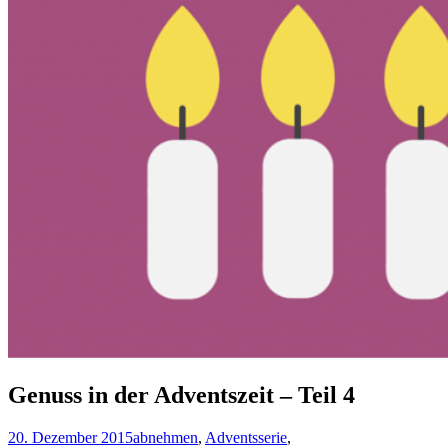
Genuss in der Adventszeit – Teil 4
20. Dezember 2015
abnehmen
,
Adventsserie
,