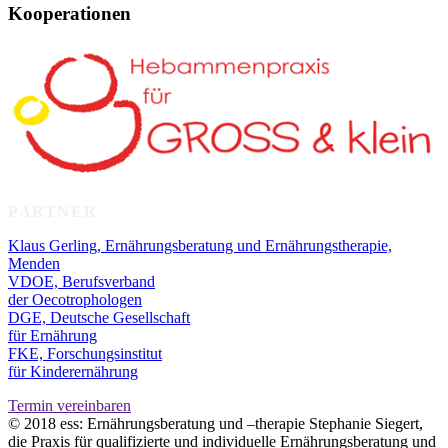
Kooperationen
PARTNER
Klaus Gerling, Ernährungsberatung und Ernährungstherapie,
Menden
VDOE, Berufsverband
der Oecotrophologen
DGE, Deutsche Gesellschaft
für Ernährung
FKE, Forschungsinstitut
für Kinderernährung
Termin vereinbaren
© 2018 ess: Ernährungsberatung und –therapie Stephanie Siegert,
die Praxis für qualifizierte und individuelle Ernährungsberatung und