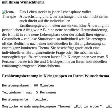
mit Ihrem Wunschthema
Das Leben steckt in jeder Lebensphase voller
Abwechslung und Überraschungen, die sich nicht selten
auch direkt auf die individuellen
Ernährungsgewohnheiten auswirken. Eine Änderung im
persönlichen Alltag wie z.B. eine neue berufliche Herausforderung,
der Eintritt in eine neue Lebensphase oder der Erhalt Ihrer eigenen
Gesundheit – zahllose Situationen so individuell wie Sie erzeugen
oft das Bedürfnis nach einer individuellen Ernährungsberatung zu
einem ganz konkreten Thema. Sie beschäftigt grade auch eine
individuelle ernährungsorientierte Frage oder Sie möchten sich
vorsorglich qualifiziert beraten lassen? In Kleingruppen von max. 5
Personen berate ich Sie und Gleichgesinnte zu Ihrem individuellen
ernährungsbezogenen Wunschthema.
Ernährungsberatung in Kleingruppen zu Ihrem Wunschthema
Beratungsdauer: 60 Minuten
Teilnehmer: max. 5 Personen
Beratungsorte: flexibel
Mögliche ernährungsbezogene Themen: „Fit im Alter“, „Wi