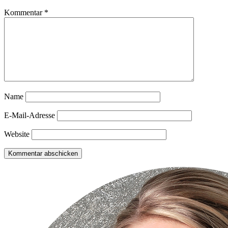
Kommentar
*
Name
E-Mail-Adresse
Website