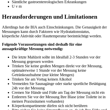
Sämtliche gastroentereologischen Erkrankungen
U v m
Herausforderungen und Limitationen
Allerdings hat die BIA auch Einschränkungen. Die Genauigkeit der
Messungen kann durch Faktoren wie Hydratationsstatus,
körperliche Aktivität oder Hauttemperatur beeinträchtigt werden.
Folgende Voraussetzungen sind deshalb für eine
aussagekräftige Messung notwendig:
Die letzte Mahlzeit sollte im Idealfall 2-3 Stunden vor der
Messung gegessen werden
Trinken Sie keine großen Mengen direkt vor der Messung,
optimalerweise 1 Stunde vor der Messung keine
Getränkeaufnahme (nur kleine Mengen)
Trinken Sie am Vortag keinen Alkohol
Vermeiden Sie Saunagänge oder starke sportliche Betätigung
24h vor der Messung
Cremen Sie Hände und Füße am Tag der Messung nicht ein
Entleeren Sie vor der Messung Ihre Blase (eine Toilette ist in
meinen Praxisräumen vorhanden)
Körperkompartimente dürfen sich nicht berühren