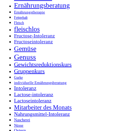
Ernährungsberatung
Ernährungstherapie
Fettgehalt
Fleisch
fleischlos
Fructose-Intoleranz
Fructoseintoleranz
Gemüse
Genuss
Gewichtsreduktionskurs
Gruppenkurs
Gurke
individuelle Ernährungsberatung
Intoleranz
Lactose-intoleranz
Lactoseintoleranz
Mitarbeiter des Monats
Nahrungsmittel-Intoleranz
Nascherei
Nüsse
Ostern