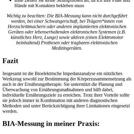
Bitte ziehen Sie keine Strumpfhosen an, da ich Ihre Füße und
Hände mit Kontakten bekleben muss
Wichtig zu beachten: Die BIA-Messung kann nicht durchgeführt
werden, bei einer Schwangerschaft, bei Trägern*innen von
Herzschrittmachern oder anderen implantierten elektronischen
Geräten oder lebenserhaltenden elektronischen Systemen (z.B.
künstliches Herz, Lunge) sowie aktiven (einen Elektromotor
beinhaltend) Prothesen oder tragbaren elektronischen
Medizingeräten.
Fazit
Insgesamt ist die Bioelektrische Impedanzanalyse ein nützliches
Werkzeug sowohl zur Bestimmung der Körperzusammensetzung als
auch in der Ernährungstherapie. Sie unterstützt die Planung und
Überwachung von Ernährungsmaßnahmen und hilft dabei,
individuelle Ernährungsziele zu erreichen. Trotz ihrer Vorteile sollte
sie jedoch immer in Kombination mit anderen diagnostischen
Methoden und unter Berücksichtigung ihrer Limitationen eingesetzt
werden.
BIA-Messung in meiner Praxis: