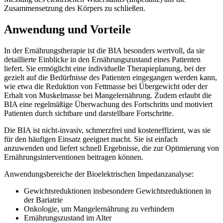
Zusammensetzung des Körpers zu schließen.
Anwendung und Vorteile
In der Ernährungstherapie ist die BIA besonders wertvoll, da sie
detaillierte Einblicke in den Ernährungszustand eines Patienten
liefert. Sie ermöglicht eine individuelle Therapieplanung, bei der
gezielt auf die Bedürfnisse des Patienten eingegangen werden kann,
wie etwa die Reduktion von Fettmasse bei Übergewicht oder der
Erhalt von Muskelmasse bei Mangelernährung. Zudem erlaubt die
BIA eine regelmäßige Überwachung des Fortschritts und motiviert
Patienten durch sichtbare und darstellbare Fortschritte.
Die BIA ist nicht-invasiv, schmerzfrei und kosteneffizient, was sie
für den häufigen Einsatz geeignet macht. Sie ist einfach
anzuwenden und liefert schnell Ergebnisse, die zur Optimierung von
Ernährungsinterventionen beitragen können.
Anwendungsbereiche der Bioelektrischen Impedanzanalyse:
Gewichtsreduktionen insbesondere Gewichtsreduktionen in
der Bariatrie
Onkologie, um Mangelernährung zu verhindern
Ernährungszustand im Alter