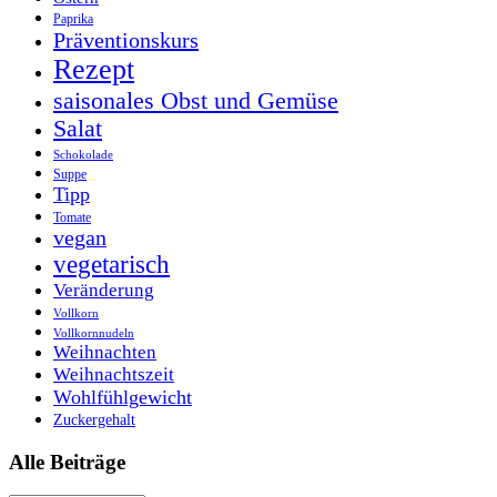
Paprika
Präventionskurs
Rezept
saisonales Obst und Gemüse
Salat
Schokolade
Suppe
Tipp
Tomate
vegan
vegetarisch
Veränderung
Vollkorn
Vollkornnudeln
Weihnachten
Weihnachtszeit
Wohlfühlgewicht
Zuckergehalt
Alle Beiträge